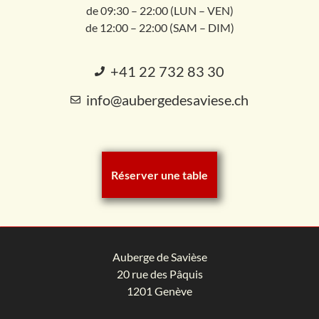
de 09:30 – 22:00 (LUN – VEN)
de 12:00 – 22:00 (SAM – DIM)
+41 22 732 83 30
info@aubergedesaviese.ch
Réserver une table
Auberge de Savièse
20 rue des Pâquis
1201 Genève