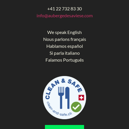
+41 22 732 83 30
info@aubergedesaviese.com
We speak English
Nous parlons français
Hablamos español
Si parla italiano
Falamos Português