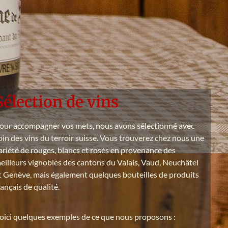
Sélection de vins
our accompagner vos mets, nous avons sélectionné avec
oin des vins du terroir suisse. Vous trouverez chez nous une
ariété de rouges, blancs et rosés en provenance des
eilleurs vignobles des cantons du Valais, Vaud, Neuchâtel
t Genève, mais également quelques bouteilles de produits
rançais de qualité.
oici quelques exemples de ce que nous proposons :