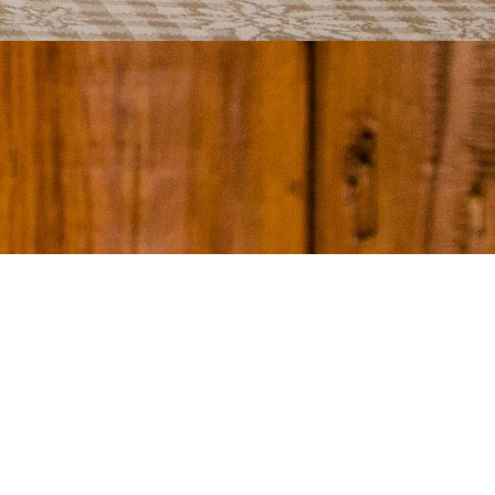
s cartes