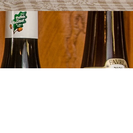
 les vignettes ci-dessous pour consulter no