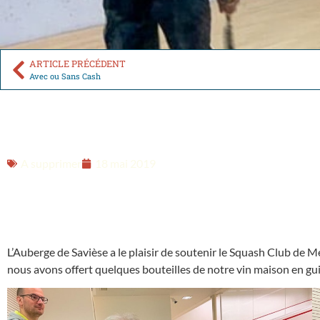
ARTICLE PRÉCÉDENT
Avec ou Sans Cash
A supprimer
18 mai 2019
L’Auberge de Savièse a le plaisir de soutenir le Squash Club de 
nous avons offert quelques bouteilles de notre vin maison en gui