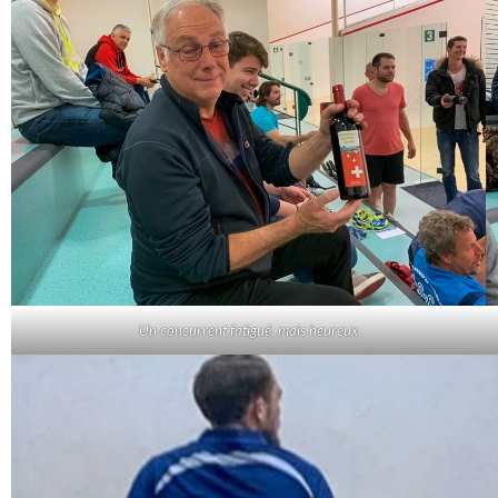
Un concurrent fatigué, mais heureux