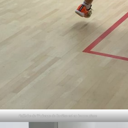
L’affiche de l’Auberge de Savièse est en bonne place