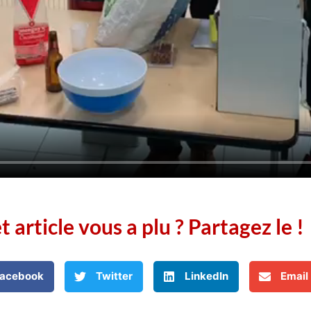
t article vous a plu ? Partagez le !
acebook
Twitter
LinkedIn
Email