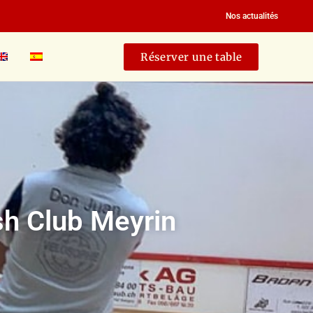
Nos actualités
Réserver une table
sh Club Meyrin