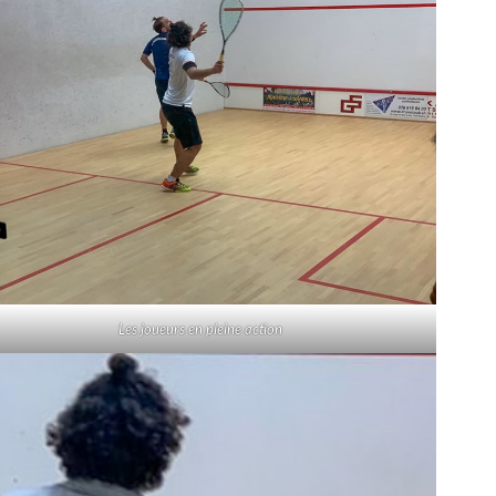
Les joueurs en pleine action