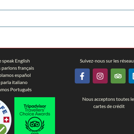
 speak English
Suivez-nous sur les réseau
 parlons français
lamos español
 parla italiano
amos Português
Nous acceptons toutes le
cartes de crédit